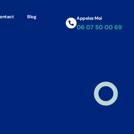
ontact
Blog
Appelez Moi
06 07 50 00 69